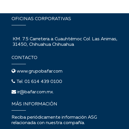
OFICINAS CORPORATIVAS
KM. 7.5 Carretera a Cuauhtémoc Col. Las Animas,
31450, Chihuahua Chihuahua
CONTACTO
www.grupobafar.com
Tel. 01 614 439 0100
ir@bafar.com.mx.
MÁS INFORMACIÓN
Reciba periódicamente información ASG
relacionada con nuestra compañía.