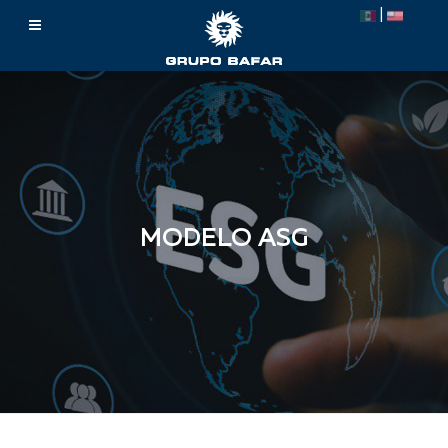
|
MODELO ASG