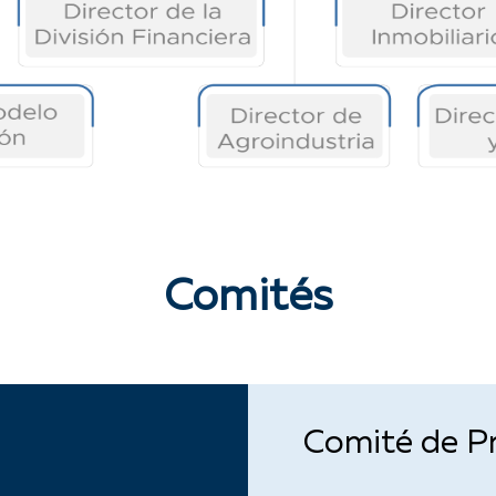
Comités
Comité de Pr