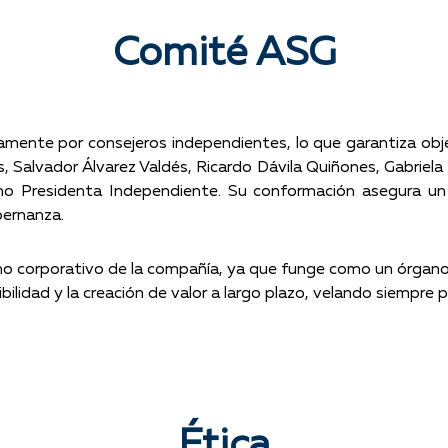
Comité ASG
ente por consejeros independientes, lo que garantiza objet
alvador Álvarez Valdés, Ricardo Dávila Quiñones, Gabriela 
o Presidenta Independiente. Su conformación asegura un 
bernanza.
no corporativo de la compañía, ya que funge como un órgano
nibilidad y la creación de valor a largo plazo, velando siempre
Ética