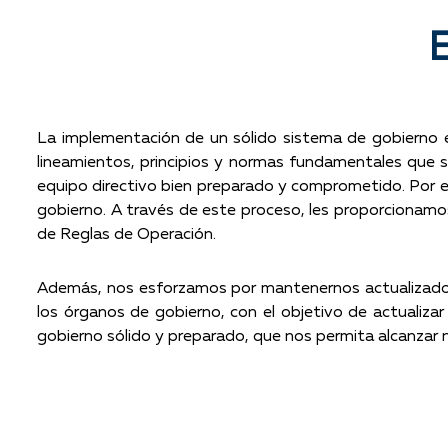
La implementación de un sólido sistema de gobierno es
lineamientos, principios y normas fundamentales que s
equipo directivo bien preparado y comprometido. Por e
gobierno. A través de este proceso, les proporcionamos
de Reglas de Operación.
Además, nos esforzamos por mantenernos actualizados 
los órganos de gobierno, con el objetivo de actualiza
gobierno sólido y preparado, que nos permita alcanzar