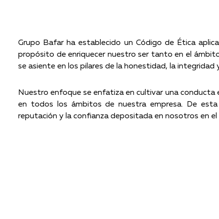
Grupo Bafar ha establecido un Código de Ética aplicab
propósito de enriquecer nuestro ser tanto en el ámbit
se asiente en los pilares de la honestidad, la integrida
Nuestro enfoque se enfatiza en cultivar una conducta ej
en todos los ámbitos de nuestra empresa. De esta 
reputación y la confianza depositada en nosotros en e