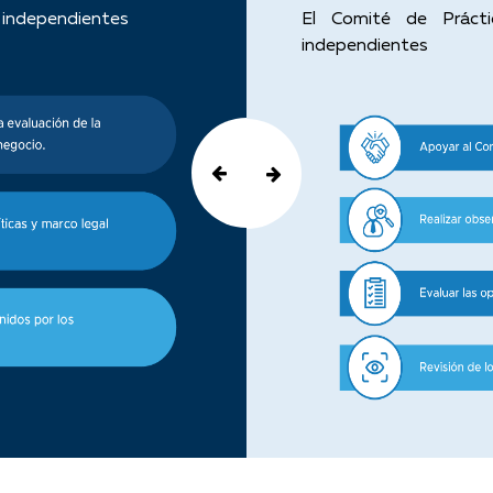
s independientes
El Comité de Práct
independientes