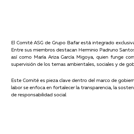
El Comité ASG de Grupo Bafar está integrado exclusivam
Entre sus miembros destacan Herminio Padruno Santos, S
así como María Ariza García Migoya, quien funge com
supervisión de los temas ambientales, sociales y de go
Este Comité es pieza clave dentro del marco de gobier
labor se enfoca en fortalecer la transparencia, la soste
de responsabilidad social.