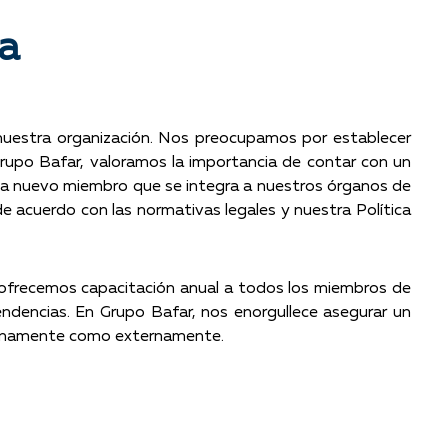
a
e nuestra organización. Nos preocupamos por establecer
Grupo Bafar, valoramos la importancia de contar con un
ada nuevo miembro que se integra a nuestros órganos de
e acuerdo con las normativas legales y nuestra Política
 ofrecemos capacitación anual a todos los miembros de
endencias. En Grupo Bafar, nos enorgullece asegurar un
ternamente como externamente.