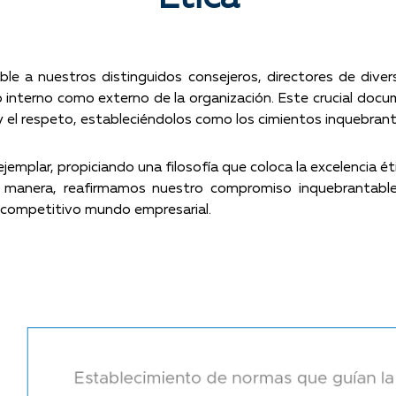
le a nuestros distinguidos consejeros, directores de dive
o interno como externo de la organización. Este crucial d
d y el respeto, estableciéndolos como los cimientos inquebrant
emplar, propiciando una filosofía que coloca la excelencia é
manera, reafirmamos nuestro compromiso inquebrantable 
l competitivo mundo empresarial.